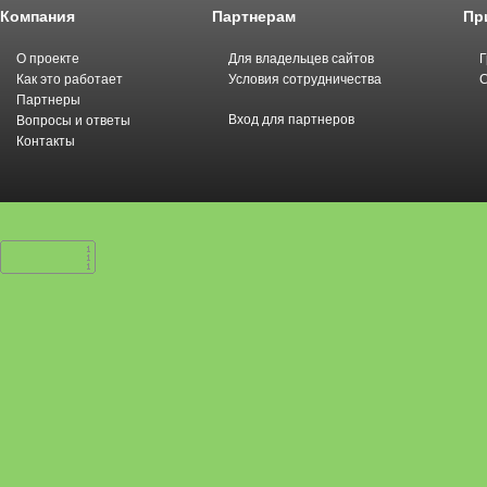
Компания
Партнерам
Пр
О проекте
Для владельцев сайтов
Г
Как это работает
Условия сотрудничества
С
Партнеры
Вход для партнеров
Вопросы и ответы
Контакты