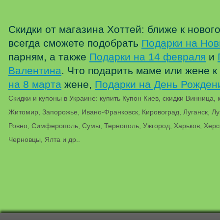
Скидки от магазина Хоттей: ближе к ново
всегда сможете подобрать
Подарки на Нов
парням, а также
Подарки на 14 февраля
и
Валентина
. Что подарить маме или жене 
на 8 марта
жене,
Подарки на День Рожден
Скидки и купоны в Украине: купить Купон Киев, скидки Винница,
Житомир, Запорожье, Ивано-Франковск, Кировоград, Луганск, Луц
Ровно, Симферополь, Сумы, Тернополь, Ужгород, Харьков, Херс
Черновцы, Ялта и др..